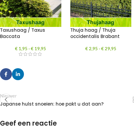
Taxushaag / Taxus
Thuja haag / Thuja
Baccata
occidentalis Brabant
€
1,95
-
€
19,95
€
2,95
-
€
29,95
Nieuwer
Japanse hulst snoeien: hoe pakt u dat aan?
Geef een reactie