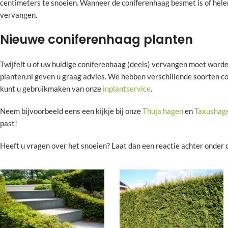
centimeters te snoeien. Wanneer de coniferenhaag besmet is of helem
vervangen.
Nieuwe coniferenhaag planten
Twijfelt u of uw huidige coniferenhaag (deels) vervangen moet worde
planten.nl geven u graag advies. We hebben verschillende soorten con
kunt u gebruikmaken van onze
inplantservice
.
Neem bijvoorbeeld eens een kijkje bij onze
Thuja hagen
en
Taxushag
past!
Heeft u vragen over het snoeien? Laat dan een reactie achter onder d