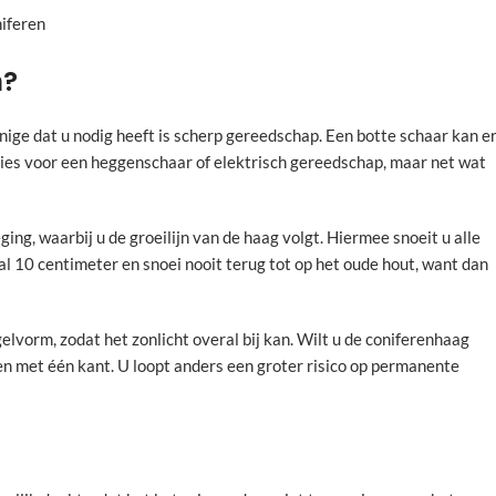
niferen
n?
enige dat u nodig heeft is scherp gereedschap. Een botte schaar kan e
Kies voor een heggenschaar of elektrisch gereedschap, maar net wat
ng, waarbij u de groeilijn van de haag volgt. Hiermee snoeit u alle
l 10 centimeter en snoei nooit terug tot op het oude hout, want dan
lvorm, zodat het zonlicht overal bij kan. Wilt u de coniferenhaag
en met één kant. U loopt anders een groter risico op permanente