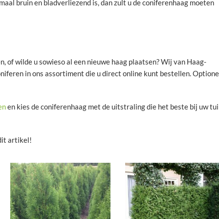
aal bruin en bladverliezend is, dan zult u de coniferenhaag moeten
n, of wilde u sowieso al een nieuwe haag plaatsen? Wij van Haag-
iferen in ons assortiment die u direct online kunt bestellen. Optione
en
en kies de coniferenhaag met de uitstraling die het beste bij uw tu
it artikel!