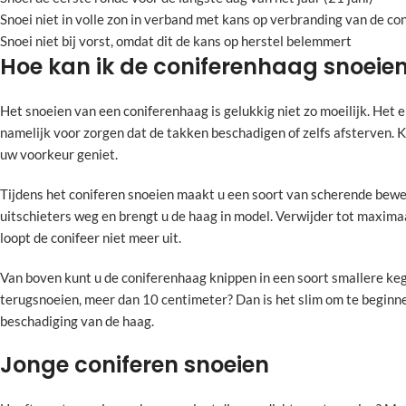
Snoei niet in volle zon in verband met kans op verbranding van de co
Snoei niet bij vorst, omdat dit de kans op herstel belemmert
Hoe kan ik de coniferenhaag snoeie
Het snoeien van een coniferenhaag is gelukkig niet zo moeilijk. Het 
namelijk voor zorgen dat de takken beschadigen of zelfs afsterven. 
uw voorkeur geniet.
Tijdens het coniferen snoeien maakt u een soort van scherende bewegi
uitschieters weg en brengt u de haag in model. Verwijder tot maximaa
loopt de conifeer niet meer uit.
Van boven kunt u de coniferenhaag knippen in een soort smallere kege
terugsnoeien, meer dan 10 centimeter? Dan is het slim om te beginn
beschadiging van de haag.
Jonge coniferen snoeien