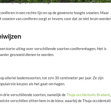
ordt hij mogelijk zelfs te hoog.
coniferen in een rechte lijn en op de gewenste hoogte snoeien. Maar
et snoeien van coniferen zorgt er tevens voor dat ze niet bruin worde
eiwijzen
en korte uitleg over verschillende soorten coniferenhagen. Het is
manier gesnoeid dienen te worden.
p allerlei bodemsoorten, tot zo’n 30 centimeter per jaar. Ze zijn
populairste keuzes als het gaat om hagen.
n drie verschillende soorten, namelijk de
Thuja occidentalis Brabant
,
ootste verschillen zitten hem in de kleur, waarbij de Thuja occidentali