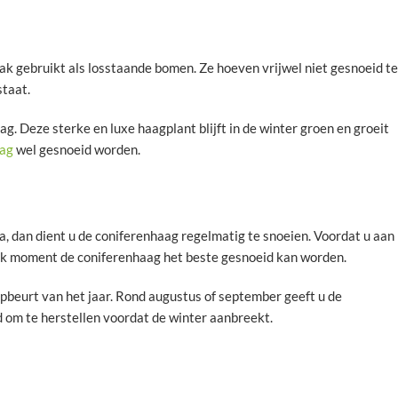
k gebruikt als losstaande bomen. Ze hoeven vrijwel niet gesnoeid te
staat.
ag. Deze sterke en luxe haagplant blijft in de winter groen en groeit
aag
wel gesnoeid worden.
a, dan dient u de coniferenhaag regelmatig te snoeien. Voordat u aan
welk moment de coniferenhaag het beste gesnoeid kan worden.
knipbeurt van het jaar. Rond augustus of september geeft u de
 om te herstellen voordat de winter aanbreekt.