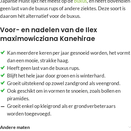
Japanse Hulst lijkt het meest op de
buxus
, en heeft bovendien
geen last van de buxus rups of andere ziektes. Deze soort is
daarom hét alternatief voor de buxus.
Voor- en nadelen van de Ilex
maximowicziana Kanehirae
Kan meerdere keren per jaar gesnoeid worden, het vormt
dan een mooie, strakke haag.
Heeft geen last van de buxus rups.
Blijft het hele jaar door groen en is winterhard.
Groeit uitstekend op zowel zandgrond als veengrond.
Ook geschikt om in vormen te snoeien, zoals bollen en
piramides.
Groeit enkel op kleigrond als er grondverbeteraars
worden toegevoegd.
Andere maten