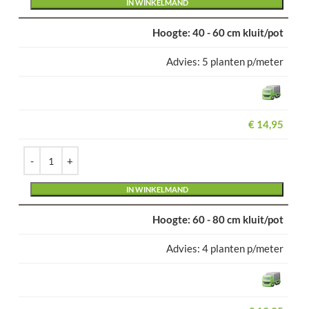
IN WINKELMAND
40 - 60 cm kluit/pot
5 planten p/meter
€
14,95
Alternative:
IN WINKELMAND
60 - 80 cm kluit/pot
4 planten p/meter