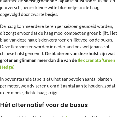
daarmee de
snelst groeiende Japanse hulst soort
. In mei en
juni verschijnen er kleine witte bloemetjes in de haag,
opgevolgd door zwarte besjes.
De haag kan meerdere keren per seizoen gesnoeid worden,
dit zorgt ervoor dat de haag mooi compact en groen blijft. Het
blad van deze haag is donkergroen en lijkt veel op de buxus.
Deze Ilex soorten worden in nederland ook wel japanse of
chinese hulst genoemd.
De bladeren van deze hulst zijn wat
groter en glimmen meer dan die van de
Ilex crenata ‘Green
Hedge’
.
In bovenstaande tabel ziet u het aanbevolen aantal planten
per meter, we adviseren u om dit aantal aan te houden, zodat
u een mooie, dichte haag krijgt.
Hét alternatief voor de buxus