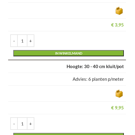
€
3,95
Alternative:
IN WINKELMAND
30 - 40 cm kluit/pot
6 planten p/meter
€
9,95
Alternative: