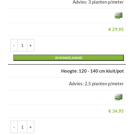
3 planten p/meter
€
29,95
Alternative:
IN WINKELMAND
120 - 140 cm kluit/pot
2,5 planten p/meter
€
34,95
Alternative: