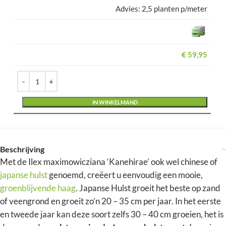
2,5 planten p/meter
€
59,95
Alternative:
IN WINKELMAND
Beschrijving
Met de Ilex maximowicziana ‘Kanehirae’ ook wel chinese of
japanse hulst
genoemd, creëert u eenvoudig een mooie,
groenblijvende haag
. Japanse Hulst groeit het beste op zand
of veengrond en groeit zo’n 20 – 35 cm per jaar. In het eerste
en tweede jaar kan deze soort zelfs 30 – 40 cm groeien, het is