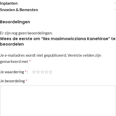
Inplanten
Snoeien & Bemesten
Beoordelingen
Er zijn nog geen beoordelingen.
Wees de eerste om “Ilex maximowicziana Kanehirae” te
beoordelen
Je e-mailadres wordt niet gepubliceerd.
Alternative:
Vereiste velden zijn
*
gemarkeerd met
*
Je waardering
*
Je beoordeling