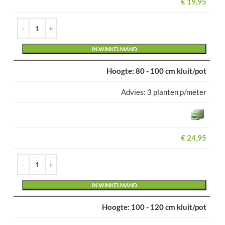
€
19,95
Alternative:
IN WINKELMAND
80 - 100 cm kluit/pot
3 planten p/meter
€
24,95
Alternative:
IN WINKELMAND
100 - 120 cm kluit/pot