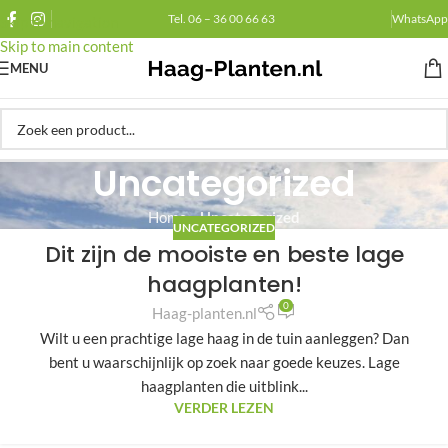
Tel. 06 – 36 00 66 63
WhatsApp
Skip to navigation
Skip to main content
MENU
Uncategorized
Home
»
Uncategorized
UNCATEGORIZED
Dit zijn de mooiste en beste lage
haagplanten!
0
Haag-planten.nl
Wilt u een prachtige lage haag in de tuin aanleggen? Dan
bent u waarschijnlijk op zoek naar goede keuzes. Lage
haagplanten die uitblink...
VERDER LEZEN