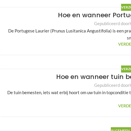
VERZ
Hoe en wanneer Portu
Gepubliceerd door
De Portugese Laurier (Prunus Lusitanica Angustifolia) is een pra
sn
VERDE
VERZ
Hoe en wanneer tuin b
Gepubliceerd door
De tuin bemesten, iets wat erbij hoort om uw tuin in topconditie 
VERDE
ALGEMEEN