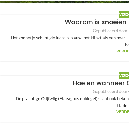
VERZ
Waarom is snoeien 
Gepubliceerd door
Het zonnetje schijnt, de lucht is blauw; het klinkt als een hee
ha
VERDE
VERZ
Hoe en wanneer O
Gepubliceerd door
De prachtige Olijfwilg (Elaeagnus ebbingei) staat ook bekend
blader
VERDE