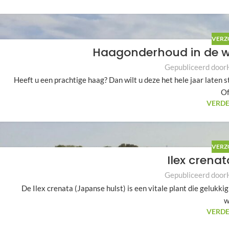
VERZ
Haagonderhoud in de wi
Gepubliceerd door
Heeft u een prachtige haag? Dan wilt u deze het hele jaar laten
Of
VERDE
VERZ
Ilex crena
Gepubliceerd door
De Ilex crenata (Japanse hulst) is een vitale plant die gelukkig
w
VERDE