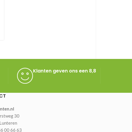
Klanten geven ons een 8,8
CT
nten.nl
rstweg 30
Lunteren
 36 00 66 63