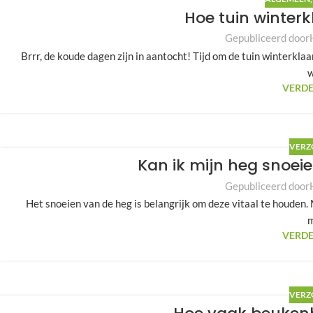
Hoe tuin winter
Gepubliceerd door
Brrr, de koude dagen zijn in aantocht! Tijd om de tuin winterkla
w
VERDE
VERZ
Kan ik mijn heg snoei
Gepubliceerd door
Het snoeien van de heg is belangrijk om deze vitaal te houden. M
m
VERDE
VERZ