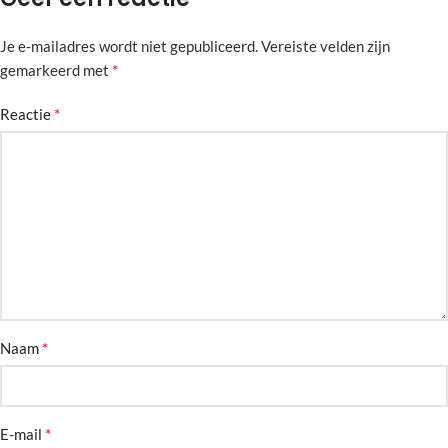
Je e-mailadres wordt niet gepubliceerd.
Alternative:
Vereiste velden zijn
*
gemarkeerd met
*
Reactie
*
Naam
*
E-mail