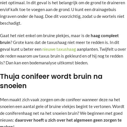
niet optimaal. In dit geval is het belangrijk om de grond te draineren
en/of kalk toe te voegen aan de grond. U kunt een drainagebuis
ingraven onder de haag. Doe dit voorzichtig, zodat u de wortels niet
beschadigt.
Gaat het niet enkel om bruine plekjes, maar is de
haag compleet
bruin
? Grote kans dat de taxushaag niet meer te redden is. In dit
geval kunt u beter een
nieuwe taxushaag
aanplanten. Twijfelt u over
de reden waarom uw taxus bruin is gekleurd en of hij nog te redden
is? Dan kan een bodemanalyse uitkomst bieden.
Thuja conifeer wordt bruin na
snoeien
Men maakt zich vaak zorgen om de conifeer wanneer deze na het
snoeien een aantal gele of bruine vlekjes begint te vertonen. Wordt
de coniferenhaag net na het snoeien bruin? We beginnen met goed
nieuws:
daarover hoeft u zich over het algemeen geen zorgen te
maken
!