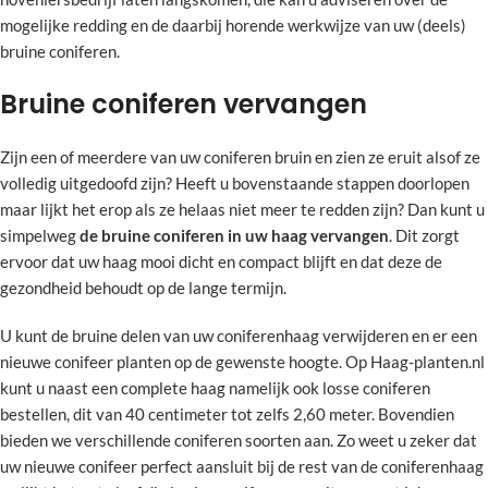
mogelijke redding en de daarbij horende werkwijze van uw (deels)
bruine coniferen.
Bruine coniferen vervangen
Zijn een of meerdere van uw coniferen bruin en zien ze eruit alsof ze
volledig uitgedoofd zijn? Heeft u bovenstaande stappen doorlopen
maar lijkt het erop als ze helaas niet meer te redden zijn? Dan kunt u
simpelweg
de bruine coniferen in uw haag vervangen
. Dit zorgt
ervoor dat uw haag mooi dicht en compact blijft en dat deze de
gezondheid behoudt op de lange termijn.
U kunt de bruine delen van uw coniferenhaag verwijderen en er een
nieuwe conifeer planten op de gewenste hoogte. Op Haag-planten.nl
kunt u naast een complete haag namelijk ook losse coniferen
bestellen, dit van 40 centimeter tot zelfs 2,60 meter. Bovendien
bieden we verschillende coniferen soorten aan. Zo weet u zeker dat
uw nieuwe conifeer perfect aansluit bij de rest van de coniferenhaag