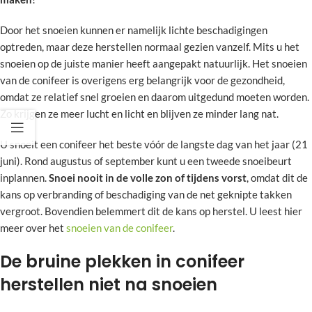
Door het snoeien kunnen er namelijk lichte beschadigingen
optreden, maar deze herstellen normaal gezien vanzelf. Mits u het
snoeien op de juiste manier heeft aangepakt natuurlijk. Het snoeien
van de conifeer is overigens erg belangrijk voor de gezondheid,
omdat ze relatief snel groeien en daarom uitgedund moeten worden.
Zo krijgen ze meer lucht en licht en blijven ze minder lang nat.
U snoeit een conifeer het beste vóór de langste dag van het jaar (21
juni). Rond augustus of september kunt u een tweede snoeibeurt
inplannen.
Snoei nooit in de volle zon of tijdens vorst
, omdat dit de
kans op verbranding of beschadiging van de net geknipte takken
vergroot. Bovendien belemmert dit de kans op herstel. U leest hier
meer over het
snoeien van de conifeer
.
De bruine plekken in conifeer
herstellen niet na snoeien