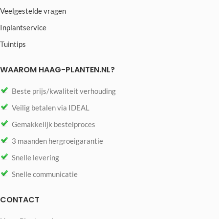
Veelgestelde vragen
Inplantservice
Tuintips
WAAROM HAAG-PLANTEN.NL?
Beste prijs/kwaliteit verhouding
Veilig betalen via IDEAL
Gemakkelijk bestelproces
3 maanden hergroeigarantie
Snelle levering
Snelle communicatie
CONTACT