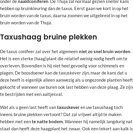
onder de
naaldconiferen
. De Thuja zal normaal gezien sneller kans
hebben op bruinkleuring dan de taxus. Eerst gaan we kort in op het
bruin worden van de taxus, daarna zoomen we uitgebreid in op het
bruin worden van de Thuja.
Taxushaag bruine plekken
De taxus conifeer zal over het algemeen
niet zo snel bruin worden
.
Het is een sterke (haag)plant die relatief weinig nodig heeft om te
overleven. Bovendien is hij niet heel gevoelig voor schimmels en
plagen. De boosdoener kan de taxuskever zijn, maar de kans dat u
deze heeft is eigenlijk alleen aanwezig als u ongezonde planten heeft
gekocht of wanneer uw buren ook last hebben van deze plaag. Ze zijn
te bestrijden met een aaltjesval.
Wat als u geen last heeft van
taxuskever
en uw taxushaag toch
ineens bruine plekken vertoont? Dat zal vrijwel altijd te maken
hebben met een
te natte bodem
. Wanneer hij namelijk langdurig nat
staat dan heeft deze haagplant het zwaar. Ook een tekort aan kalk is