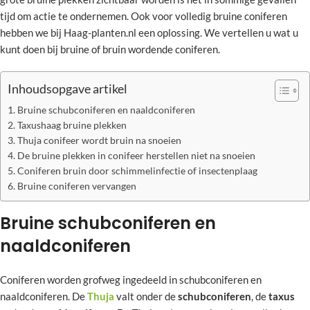
tijd om actie te ondernemen. Ook voor volledig bruine coniferen
hebben we bij Haag-planten.nl een oplossing. We vertellen u wat u
kunt doen bij bruine of bruin wordende coniferen.
Inhoudsopgave artikel
Bruine schubconiferen en naaldconiferen
Taxushaag bruine plekken
Thuja conifeer wordt bruin na snoeien
De bruine plekken in conifeer herstellen niet na snoeien
Coniferen bruin door schimmelinfectie of insectenplaag
Bruine coniferen vervangen
Bruine schubconiferen en
naaldconiferen
Coniferen worden grofweg ingedeeld in schubconiferen en
naaldconiferen. De
Thuja
valt onder de
schubconiferen
, de
taxus