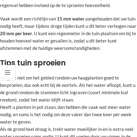
regenval hebben invloed op de te sproeien hoeveelheid.
Vaak wordt een richtlijn van
15 mm water
aangehouden dat uw tuin
nodig heeft, maar tijdens droge tijden kunt u dit beter verhogen naar
20 mm per keer
. U kunt een regenmeter in de tuin plaatsen om bij te
houden hoeveel water er gevallen is, zodat u dit beter kunt
afstemmen met de huidige weersomstandigheden.
Tips tuin sproeien
Vergeet niet om het gebied rondom uw haagplanten goed te
besproeien, dus ook echt bij de wortels. Als het water afloopt, kunt u
de grond rondom de stammen licht ingraven (soort minimale kuil
rondom), zodat het water blijft staan.
Heeft u planten in pot staan, dan hebben die vaak wat meer water
nodig, en soms is het nodig om deze vaker dan twee keer per week
water te geven.
Als de grond heel droog is, trekt water moeilijker in en is extra veel
water sproeien soms nodig. U kunt dit voelen door uw vinger in de