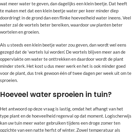
wat meer water te geven, dan dagelijks een klein beetje. Dat heeft
te maken met dat een klein beetje water per keer minder diep
doordringt in de grond dan een flinke hoeveelheid water ineens. Veel
water zal de wortels beter bereiken, waardoor uw planten beter
wortelen en groeien.
Als u steeds een klein beetje water zou geven, dan wordt wel eens
gezegd dat de ‘wortels lui worden’. De wortels blijven meer aan de
oppervlakte om water te onttrekken en daardoor wordt de plant
minder sterk. Het kost u dus meer werk en het is ook minder goed
voor de plant, dus trek gewoon één of twee dagen per week uit om te
sproeien.
Hoeveel water sproeien in tuin?
Het antwoord op deze vraag is lastig, omdat het afhangt van het
type plant en de hoeveelheid regenval op dat moment. Logischerwijs
kan uw tuin meer water gebruiken tijdens een droge zomer ten
opzichte van een natte herfst of winter. Zowel temperatuur als