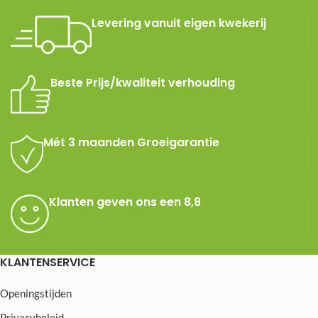
Levering vanuit eigen kwekerij
Beste Prijs/kwaliteit verhouding
Mét 3 maanden Groeigarantie
Klanten geven ons een 8,8
KLANTENSERVICE
Openingstijden
Privacybeleid