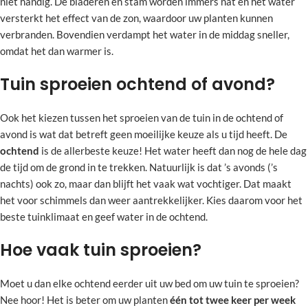
niet handig. De bladeren en stam worden immers nat en het water
versterkt het effect van de zon, waardoor uw planten kunnen
verbranden. Bovendien verdampt het water in de middag sneller,
omdat het dan warmer is.
Tuin sproeien ochtend of avond?
Ook het kiezen tussen het sproeien van de tuin in de ochtend of
avond is wat dat betreft geen moeilijke keuze als u tijd heeft. De
ochtend
is de allerbeste keuze! Het water heeft dan nog de hele dag
de tijd om de grond in te trekken. Natuurlijk is dat ’s avonds (’s
nachts) ook zo, maar dan blijft het vaak wat vochtiger. Dat maakt
het voor schimmels dan weer aantrekkelijker. Kies daarom voor het
beste tuinklimaat en geef water in de ochtend.
Hoe vaak tuin sproeien?
Moet u dan elke ochtend eerder uit uw bed om uw tuin te sproeien?
Nee hoor! Het is beter om uw planten
één tot twee keer per week