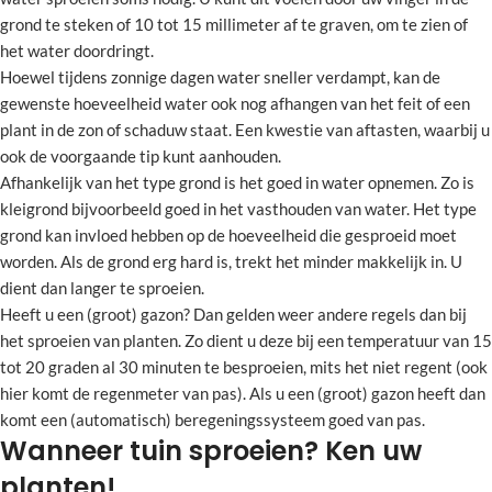
grond te steken of 10 tot 15 millimeter af te graven, om te zien of
het water doordringt.
Hoewel tijdens zonnige dagen water sneller verdampt, kan de
gewenste hoeveelheid water ook nog afhangen van het feit of een
plant in de zon of schaduw staat. Een kwestie van aftasten, waarbij u
ook de voorgaande tip kunt aanhouden.
Afhankelijk van het type grond is het goed in water opnemen. Zo is
kleigrond bijvoorbeeld goed in het vasthouden van water. Het type
grond kan invloed hebben op de hoeveelheid die gesproeid moet
worden. Als de grond erg hard is, trekt het minder makkelijk in. U
dient dan langer te sproeien.
Heeft u een (groot) gazon? Dan gelden weer andere regels dan bij
het sproeien van planten. Zo dient u deze bij een temperatuur van 15
tot 20 graden al 30 minuten te besproeien, mits het niet regent (ook
hier komt de regenmeter van pas). Als u een (groot) gazon heeft dan
komt een (automatisch) beregeningssysteem goed van pas.
Wanneer tuin sproeien? Ken uw
planten!