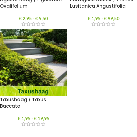
Ovalifolium
Lusitanica Angustifolia
€
2,95
-
€
9,50
€
1,95
-
€
99,50
Taxushaag / Taxus
Baccata
€
1,95
-
€
19,95