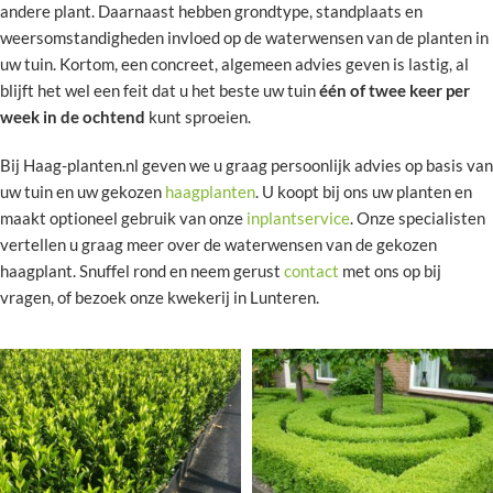
andere plant. Daarnaast hebben grondtype, standplaats en
weersomstandigheden invloed op de waterwensen van de planten in
uw tuin. Kortom, een concreet, algemeen advies geven is lastig, al
blijft het wel een feit dat u het beste uw tuin
één of twee keer per
week in de ochtend
kunt sproeien.
Bij Haag-planten.nl geven we u graag persoonlijk advies op basis van
uw tuin en uw gekozen
haagplanten
. U koopt bij ons uw planten en
maakt optioneel gebruik van onze
inplantservice
. Onze specialisten
vertellen u graag meer over de waterwensen van de gekozen
haagplant. Snuffel rond en neem gerust
contact
met ons op bij
vragen, of bezoek onze kwekerij in Lunteren.